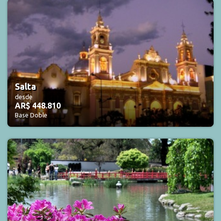
Salta
desde
AR$ 448.810
Base Doble