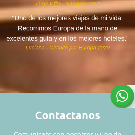
Jorge y flia - Salvador 2021
"Uno de los mejores viajes de mi vida.
Recorrimos Europa de la mano de
excelentes guía y en los mejores hoteles."
Luciana - Circuito por Europa 2020
Contactanos
Comunicate con nosotros y uno de