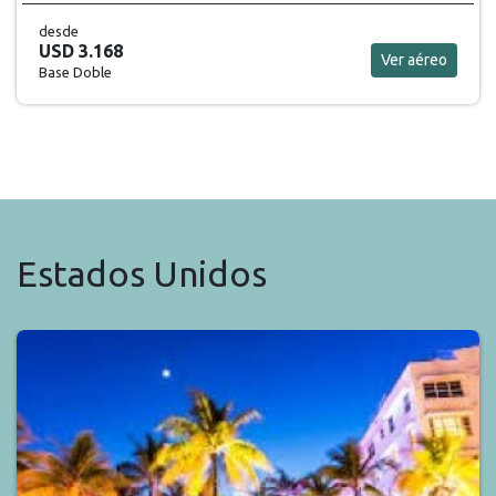
desde
USD 3.168
Ver aéreo
Base Doble
Estados Unidos