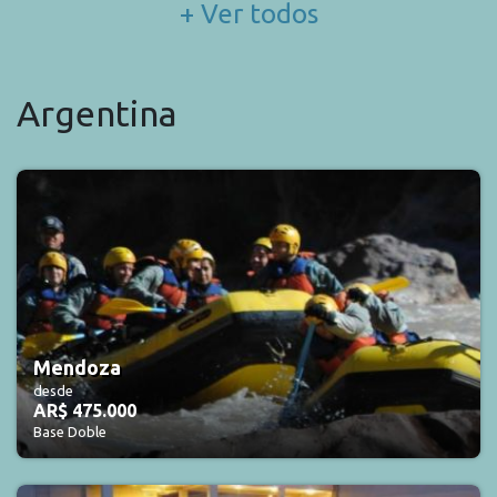
+ Ver todos
Argentina
Mendoza
desde
AR$ 475.000
Base Doble