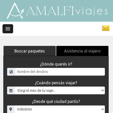
Buscar paquetes
Asistencia al viajero
¿Dónde querés ir?
¿Cuándo pensás viajar?
¿Desde qué ciudad partís?