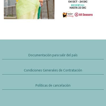
Documentación para salir del país
Condiciones Generales de Contratación
Políticas de cancelación