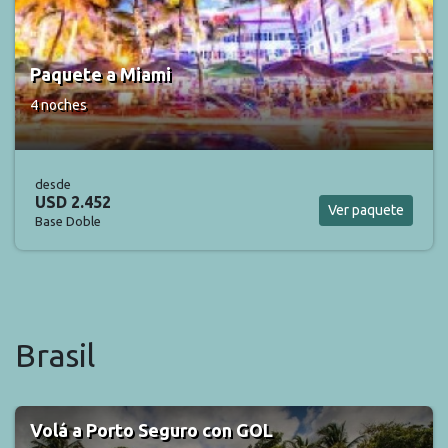
Paquete a Palm Beach
7 noches
desde
USD 2.625
Ver paquete
Base Doble
Brasil
Volá a Praia do Forte con SKY