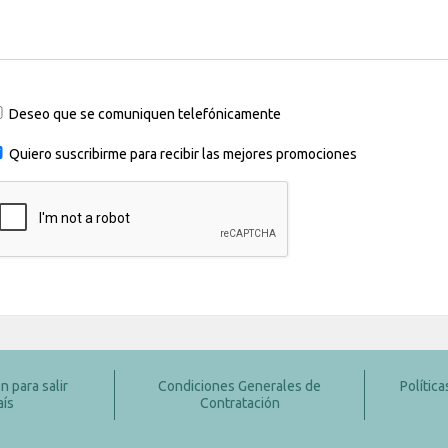
Deseo que se comuniquen telefónicamente
Quiero suscribirme para recibir las mejores promociones
 para salir
Condiciones Generales de
Polític
aís
Contratación