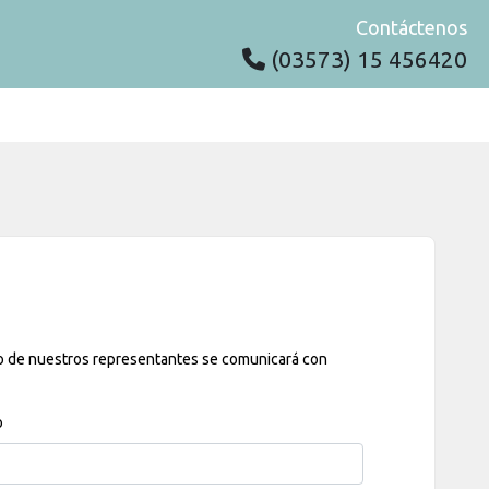
Contáctenos
(03573) 15 456420
o de nuestros representantes se comunicará con
o