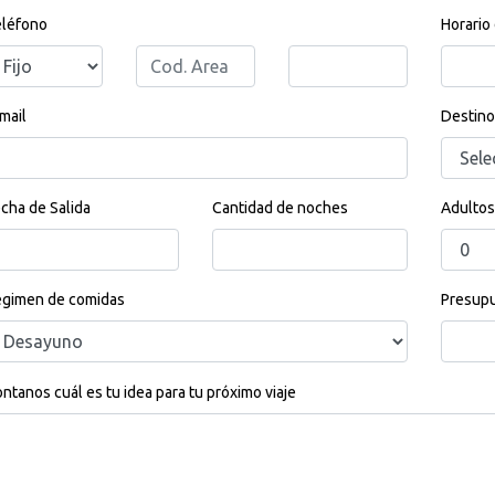
léfono
Horario
mail
Destino
cha de Salida
Cantidad de noches
Adultos
gimen de comidas
Presupu
ntanos cuál es tu idea para tu próximo viaje