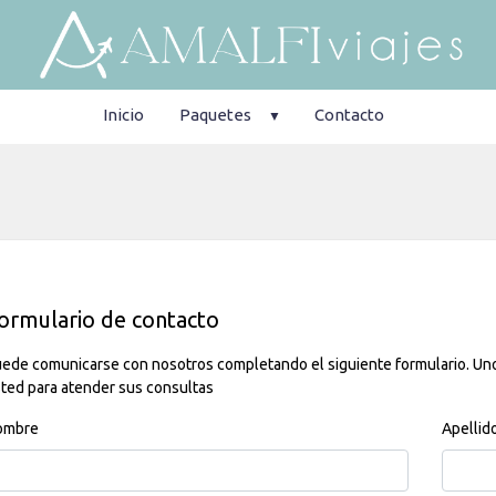
Inicio
Paquetes
Contacto
ormulario de contacto
ede comunicarse con nosotros completando el siguiente formulario. Un
ted para atender sus consultas
ombre
Apellid