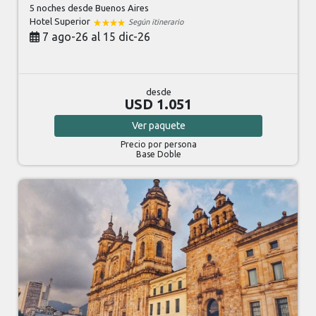
5 noches
desde Buenos Aires
Hotel Superior
Según itinerario
7 ago-26 al 15 dic-26
desde
USD 1.051
Ver
paquete
Precio por persona
Base Doble