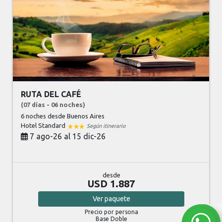
RUTA DEL CAFÉ
(07 días - 06 noches)
6 noches
desde Buenos Aires
Hotel Standard
Según itinerario
7 ago-26 al 15 dic-26
desde
USD 1.887
Ver
paquete
Precio por persona
Base Doble