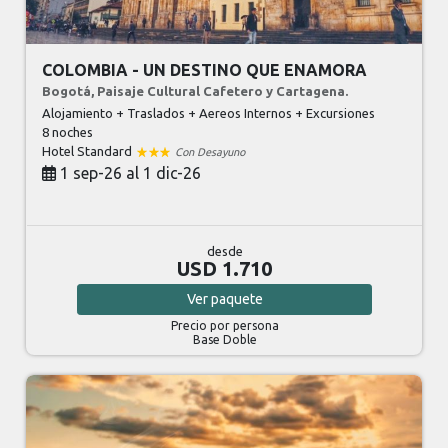
COLOMBIA - UN DESTINO QUE ENAMORA
Bogotá, Paisaje Cultural Cafetero y Cartagena.
Alojamiento + Traslados + Aereos Internos + Excursiones
8 noches
Hotel Standard
Con Desayuno
1 sep-26 al 1 dic-26
desde
USD 1.710
Ver
paquete
Precio por persona
Base Doble