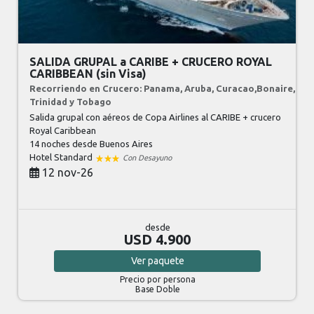
SALIDA GRUPAL a CARIBE + CRUCERO ROYAL
CARIBBEAN (sin Visa)
Recorriendo en Crucero: Panama, Aruba, Curacao,Bonaire,
Trinidad y Tobago
Salida grupal con aéreos de Copa Airlines al CARIBE + crucero
Royal Caribbean
14 noches
desde Buenos Aires
Hotel Standard
Con Desayuno
12 nov-26
desde
USD 4.900
Ver
paquete
Precio por persona
Base Doble