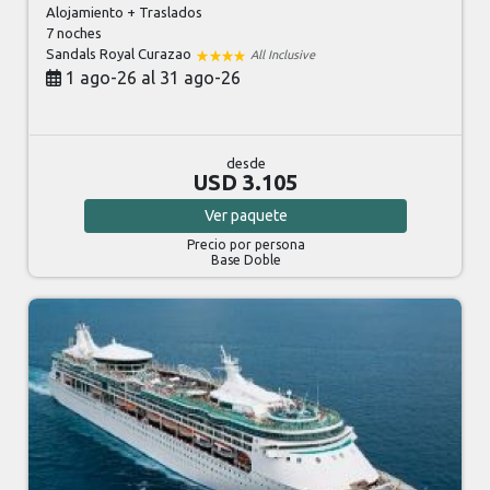
Alojamiento + Traslados
7 noches
Sandals Royal Curazao
All Inclusive
1 ago-26 al 31 ago-26
desde
USD 3.105
Ver
paquete
Precio por persona
Base Doble