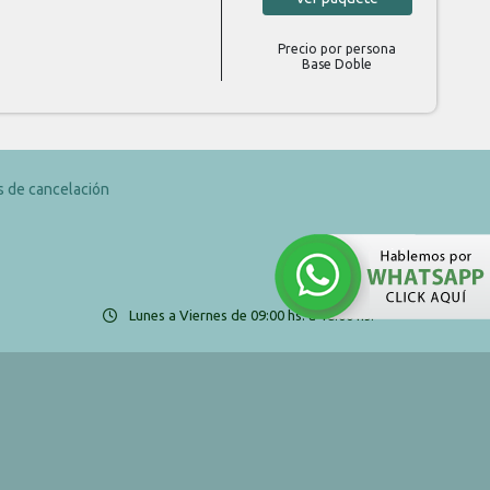
Precio por persona
Base Doble
as de cancelación
Lunes a Viernes de 09:00 hs. a 18:00 hs.