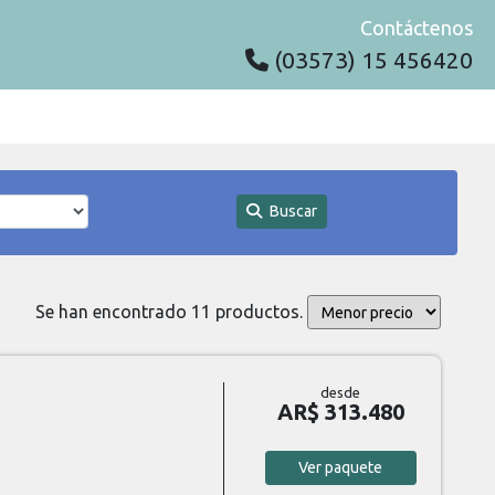
Contáctenos
(03573) 15 456420
Buscar
Se han encontrado 11 productos.
desde
AR$ 313.480
Ver
paquete