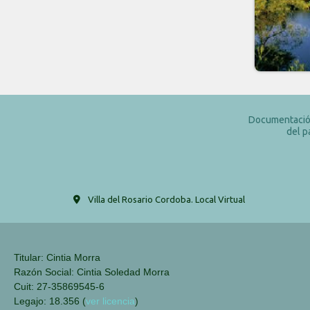
Documentación
del p
Villa del Rosario Cordoba. Local Virtual
Titular: Cintia Morra
Razón Social: Cintia Soledad Morra
Cuit: 27-35869545-6
Legajo: 18.356 (
ver licencia
)