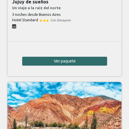
Jujuy de sueños
Un viaje a la raiz del norte
3 noches
desde Buenos Aires
Hotel Standard
Con Desayuno
Ver
paquete