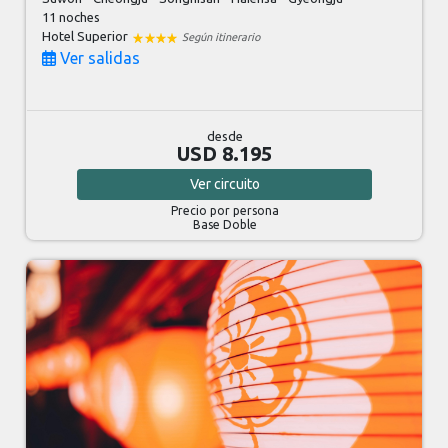
11 noches
Hotel Superior
Según itinerario
Ver salidas
desde
USD 8.195
Ver
circuito
Precio por persona
Base Doble