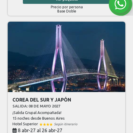
Precio por persona
Base Doble
COREA DEL SUR Y JAPÓN
SALIDA: 08 DE MAYO 2027
¡Salida Grupal Acompañada!
15 noches
desde Buenos Aires
Hotel Superior
Según itinerario
8 abr-27 al 26 abr-27