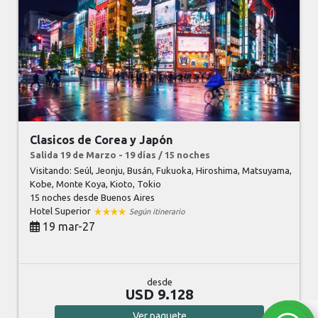
Clasicos de Corea y Japón
Salida 19 de Marzo - 19 días / 15 noches
Visitando: Seúl, Jeonju, Busán, Fukuoka, Hiroshima, Matsuyama,
Kobe, Monte Koya, Kioto, Tokio
15 noches
desde Buenos Aires
Hotel Superior
Según itinerario
19 mar-27
desde
USD 9.128
Ver
paquete