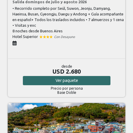
Salida domingos de julio y agosto 2026
• Recorrido completo por Seúl, Suwon, Jeonju, Damyang,
Haeinsa, Busan, Gyeongju, Daegu y Andong + Guía acompañante
en español+ Todos los traslados incluidos • 7 almuerzos y 1 cena
• Visitas y exc
8 noches
desde Buenos Aires
Hotel Superior
Con Desayuno
desde
USD 2.680
Ver
paquete
Precio por persona
Base Doble