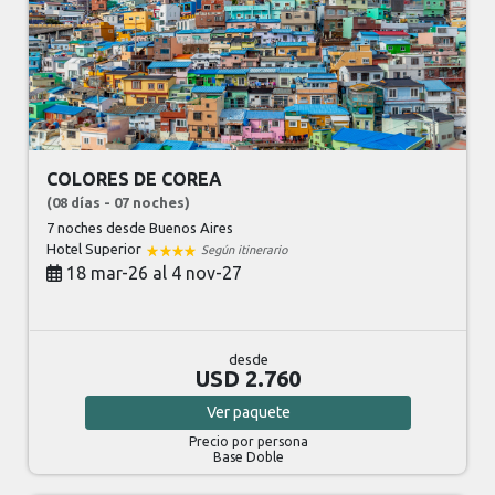
COLORES DE COREA
(08 días - 07 noches)
7 noches
desde Buenos Aires
Hotel Superior
Según itinerario
18 mar-26 al 4 nov-27
desde
USD 2.760
Ver
paquete
Precio por persona
Base Doble