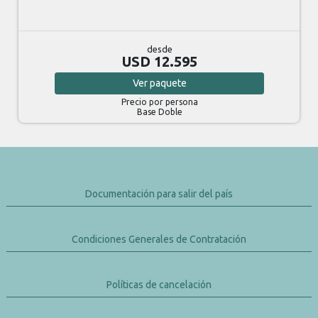
desde
USD 12.595
Ver
paquete
Precio por persona
Base Doble
Documentación para salir del país
Condiciones Generales de Contratación
Políticas de cancelación