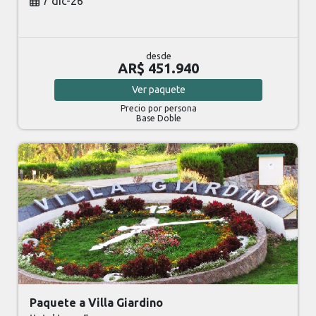
7 dic-26
desde
AR$ 451.940
Ver
paquete
Precio por persona
Base Doble
Paquete a Villa Giardino