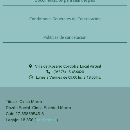
Documentación para salir del país
Condiciones Generales de Contratación
Políticas de cancelación
Villa del Rosario Cordoba. Local Virtual
(03573) 15 456420
Lunes a Viernes de 09:00 hs. a 18:00 hs.
Titular: Cintia Morra
Razón Social: Cintia Soledad Morra
Cuit: 27-35869545-6
Legajo: 18.356 (
ver licencia
)