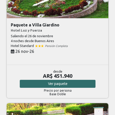
Paquete a Villa Giardino
Hotel Luz y Fuerza
Saliendo el 26 de noviembre
4 noches
desde Buenos Aires
Hotel Standard
Pensión Completa
26 nov-26
desde
AR$ 451.940
Ver
paquete
Precio por persona
Base Doble