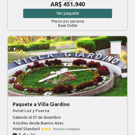
AR$ 451.940
Ver
paquete
Precio por persona
Base Doble
Paquete a Villa Giardino
Hotel Luz y Fuerza
Saliendo el 07 de diciembre
4 noches
desde Buenos Aires
Hotel Standard
Pensión Completa