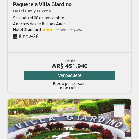
Paquete a Villa Giardino
Hotel Luz y Fuerza
Saliendo el 08 de noviembre
4 noches
desde Buenos Aires
Hotel Standard
Pensión Completa
8 nov-26
desde
AR$ 451.940
Ver
paquete
Precio por persona
Base Doble