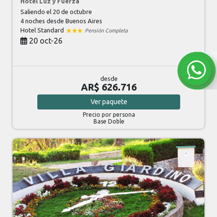
Hotel Luz y Fuerza
Saliendo el 20 de octubre
4 noches
desde Buenos Aires
Hotel Standard
Pensión Completa
20 oct-26
desde
AR$ 626.716
Ver
paquete
Precio por persona
Base Doble