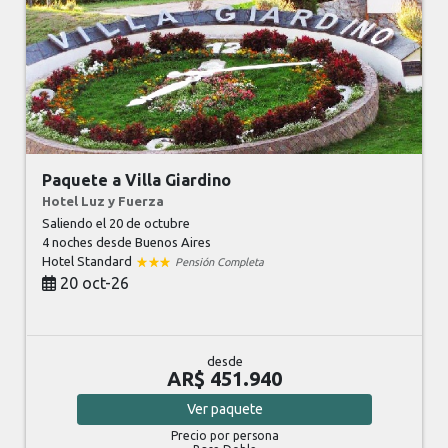
Paquete a Villa Giardino
Hotel Luz y Fuerza
Saliendo el 20 de octubre
4 noches
desde Buenos Aires
Hotel Standard
Pensión Completa
20 oct-26
desde
AR$ 451.940
Ver
paquete
Precio por persona